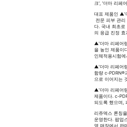
크', '더마 리
대표 제품인 ▲'
전문 피부 관리
다. 국내 최초로
의 응급 진정 효
▲'더마 리페어
을 높인 제품이다
인체적용시험에서 
▲'더마 리페어링
함량 c-PDRN
으로 이어지는 
▲'더마 리페어
제품이다. c-P
되도록 했으며, 
리쥬덱스 론칭을
운영한다. 팝업
영 매장에서 판