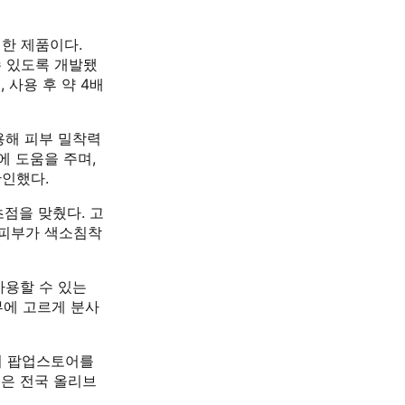
얼한 제품이다.
수 있도록 개발됐
 사용 후 약 4배
용해 피부 밀착력
에 도움을 주며,
확인했다.
초점을 맞췄다. 고
은 피부가 색소침착
사용할 수 있는
부에 고르게 분사
서 팝업스토어를
품은 전국 올리브