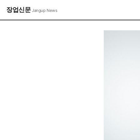
장업신문
Jangup News