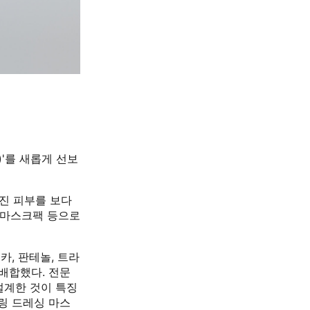
'를 새롭게 선보
해진 피부를 보다
, 마스크팩 등으로
카, 판테놀, 트라
배합했다. 전문
설계한 것이 특징
어링 드레싱 마스