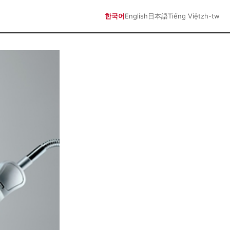
한국어
English
日本語
Tiếng Việt
zh-tw