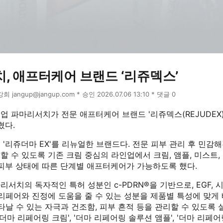
, 애프터케어 브랜드 ‘리쥬덱스’
강희 jangup@jangup.com * 승인 2026.07.06 13:10 * 댓글 0
 파마리서치가 전문 애프터케어 브랜드 '리쥬덱스(REJUDEX)
혔다.
'리쥬더마 EX'를 리뉴얼한 브랜드다. 전문 피부 관리 후 민감
 수 있도록 기존 크림 중심의 라인업에서 크림, 앰플, 미스트
 피부 상태에 따른 단계별 애프터케어가 가능하도록 했다.
서치의 독자적인 특허 성분인 c-PDRN®을 기반으로, EGF, 시
리페어와 진정에 도움을 줄 수 있는 성분을 제품별 특성에 맞게 
타날 수 있는 자극과 건조함, 피부 흔적 등을 관리할 수 있도록 
'더마 리페어링 크림', '더마 리페어링 솔루션 앰플', '더마 리페