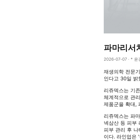
파마리서치
2026-07-07 · * 윤
재생의학 전문기업
인다고 30일 밝
리쥬덱스는 기존 
체계적으로 관리할
제품군을 확대,
리쥬덱스는 파마리
넥삼산 등 피부 
피부 관리 후 나
이다. 라인업은 