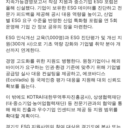
지속가능경영보고서 작성 지원과 중소기업 ESG 포럼은
올해 신설됐다. 기업이 보유한 ESG 데이터를 진단하고 전
문가 피드백을 제공해 공시 대응 역량을 높이고, 산업
별 ESG 요구 수준을 반영한 산업 특화형 포럼을 연 5회
운영해 기업 간 정보 공유의 장을 마련한다.
ESG 인식개선 교육(1,000명)과 ESG 진단평가 및 개선 지
원(300개 사)으로 기초 역량 강화와 기업별 취약 분야 개
선까지 연계한다.
경영 고도화를 위한 지원도 병행한다. 원청기업이나 해외
바이어가 요구하는 인권·환경 기준에 맞추기 위해 기업별
공급망 실사 대응 컨설팅을 제공하고, 에코바디스
(EcoVadis) 등 국제인증 평가 대응을 지원해 대외 신뢰도
확보를 돕는다.
이 밖에도 KOTRA(대한무역투자진흥공사), 상생협력재단
(대·중소기업·농어업협력재단) 등 전문기관과의 협약을 통
해 해외 진출과 우수기업 인센티브 제공 등 지원 범위를
확대할 계획이다.
경기도 ESG 지원사업의 참여 대상은 경기도에 본사 또는