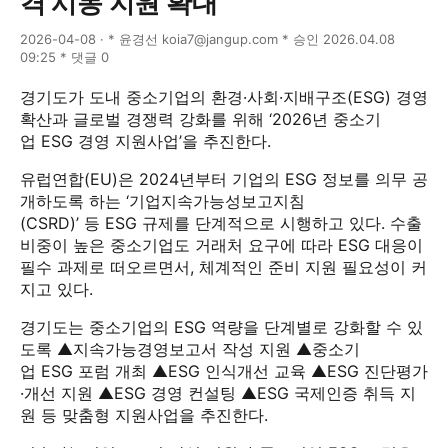
격 시동 지원 확대
2026-04-08 · * 윤경선 koia7@jangup.com * 승인 2026.04.08
09:25 * 댓글 0
경기도가 도내 중소기업의 환경·사회·지배구조(ESG) 경영
확산과 글로벌 경쟁력 강화를 위해 ‘2026년 중소기
업 ESG 경영 지원사업’을 추진한다.
유럽연합(EU)은 2024년부터 기업의 ESG 정보를 의무 공
개하도록 하는 ‘기업지속가능성보고지침
(CSRD)’ 등 ESG 규제를 단계적으로 시행하고 있다. 수출
비중이 높은 중소기업도 거래처 요구에 따라 ESG 대응이
필수 과제로 떠오르면서, 체계적인 준비 지원 필요성이 커
지고 있다.
경기도는 중소기업의 ESG 역량을 단계별로 강화할 수 있
도록 ▲지속가능경영보고서 작성 지원 ▲중소기
업 ESG 포럼 개최 ▲ESG 인식개선 교육 ▲ESG 진단평가
·개선 지원 ▲ESG 경영 컨설팅 ▲ESG 국제인증 취득 지
원 등 맞춤형 지원사업을 추진한다.