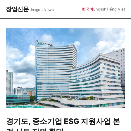
장업신문
한국어
English
Tiếng Việt
Jangup News
경기도, 중소기업 ESG 지원사업 본