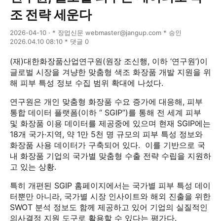
조 전략 세운다
2026-04-10 · * 장업신문 webmaster@jangup.com * 승인
2026.04.10 08:10 * 댓글 0
(재)대한화장품산업연구원(원장 조신행, 이하 ‘연구원’)이
글로벌 시장을 겨냥한 맞춤형 색조 화장품 개발 지원을 위
해 피부 특성 정보 수집 범위 확대에 나섰다.
연구원은 개인 맞춤형 화장품 수요 증가에 대응해, 피부
통합 데이터 플랫폼(이하 “ SGIP”)를 통해 전 세계 피부
및 화장품 이용 데이터를 제공중에 있으며 현재 SGIP에는
18개 국가·지역, 약 1만 5천 명 규모의 피부 특성 정보와
화장품 사용 데이터가 구축되어 있다. 이를 기반으로 국
내 화장품 기업의 국가별 맞춤형 수출 전략 수립을 지원하
고 있는 상황.
특히 개편된 SGIP 홈페이지에서는 국가별 피부 특성 데이
터뿐만 아니라, 국가별 시장 인사이트와 해외 진출을 위한
SWOT 분석 정보도 함께 제공하고 있어 기업의 실질적인
의사결정 지원 도구로 활용할 수 있다는 평가다.