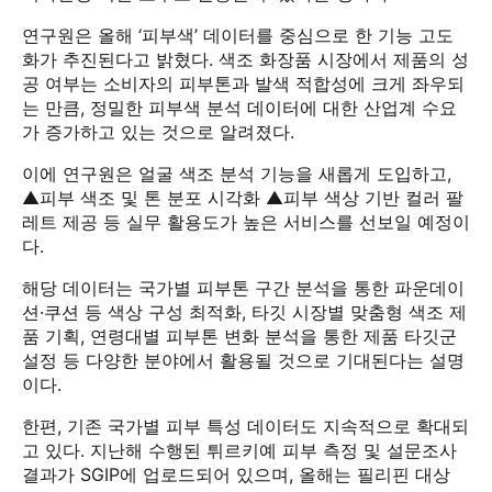
연구원은 올해 ‘피부색’ 데이터를 중심으로 한 기능 고도
화가 추진된다고 밝혔다. 색조 화장품 시장에서 제품의 성
공 여부는 소비자의 피부톤과 발색 적합성에 크게 좌우되
는 만큼, 정밀한 피부색 분석 데이터에 대한 산업계 수요
가 증가하고 있는 것으로 알려졌다.
이에 연구원은 얼굴 색조 분석 기능을 새롭게 도입하고,
▲피부 색조 및 톤 분포 시각화 ▲피부 색상 기반 컬러 팔
레트 제공 등 실무 활용도가 높은 서비스를 선보일 예정이
다.
해당 데이터는 국가별 피부톤 구간 분석을 통한 파운데이
션·쿠션 등 색상 구성 최적화, 타깃 시장별 맞춤형 색조 제
품 기획, 연령대별 피부톤 변화 분석을 통한 제품 타깃군
설정 등 다양한 분야에서 활용될 것으로 기대된다는 설명
이다.
한편, 기존 국가별 피부 특성 데이터도 지속적으로 확대되
고 있다. 지난해 수행된 튀르키예 피부 측정 및 설문조사
결과가 SGIP에 업로드되어 있으며, 올해는 필리핀 대상