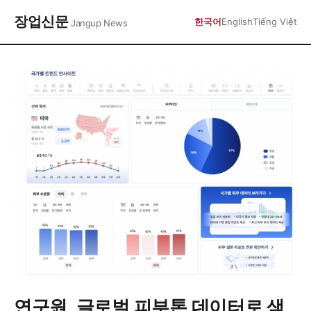
장업신문
한국어
English
Tiếng Việt
Jangup News
연구원, 글로벌 피부톤 데이터로 색