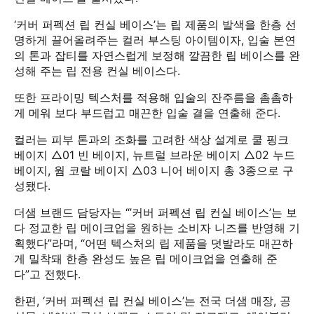
‘커버 퍼펙션 립 컨실 베이스’는 립 제품의 발색을 한층 선
명하게 끌어올려주는 컬러 부스팅 아이템이자, 입술 본연
의 톤과 잡티를 자연스럽게 보정해 깔끔한 립 베이스를 완
성해 주는 립 전용 컨실 베이스다.
또한 프라이밍 텍스처를 적용해 입술의 잔주름을 촘촘하
게 메워 보다 부드럽고 매끈한 입술 결을 연출해 준다.
컬러는 피부 톤과의 조화를 고려한 색상 설계로 쿨 핑크
베이지 △01 빈 베이지, 뉴트럴 브라운 베이지 △02 누드
베이지, 웜 코랄 베이지 △03 니어 베이지 총 3종으로 구
성됐다.
더샘 브랜드 담당자는 “’커버 퍼펙션 립 컨실 베이스’는 보
다 정교한 립 메이크업을 원하는 소비자 니즈를 반영해 기
획했다”라며, “어떤 텍스처의 립 제품을 덧발라도 매끈하
게 밀착돼 한층 완성도 높은 립 메이크업을 연출해 준
다”고 전했다.
한편, ‘커버 퍼펙션 립 컨실 베이스’는 전국 더샘 매장, 공