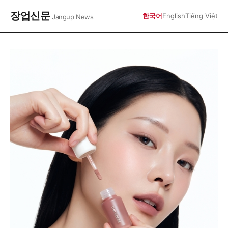
장업신문
한국어
English
Tiếng Việt
Jangup News