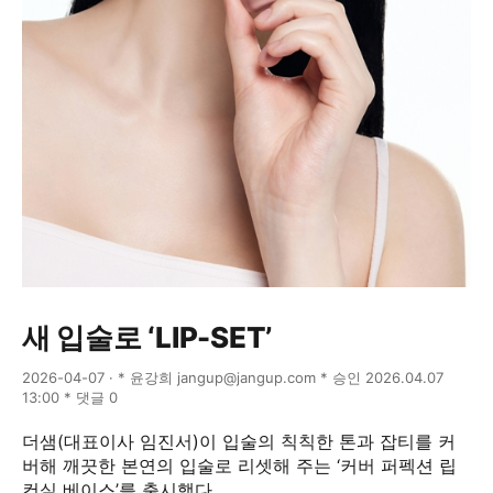
새 입술로 ‘LIP-SET’
2026-04-07 · * 윤강희 jangup@jangup.com * 승인 2026.04.07
13:00 * 댓글 0
더샘(대표이사 임진서)이 입술의 칙칙한 톤과 잡티를 커
버해 깨끗한 본연의 입술로 리셋해 주는 ‘커버 퍼펙션 립
컨실 베이스’를 출시했다.