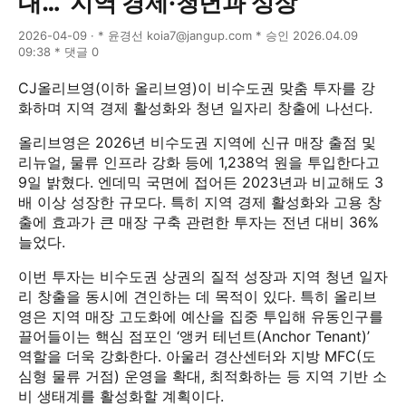
대…“지역 경제·청년과 성장”
2026-04-09 · * 윤경선 koia7@jangup.com * 승인 2026.04.09
09:38 * 댓글 0
CJ올리브영(이하 올리브영)이 비수도권 맞춤 투자를 강
화하며 지역 경제 활성화와 청년 일자리 창출에 나선다.
올리브영은 2026년 비수도권 지역에 신규 매장 출점 및
리뉴얼, 물류 인프라 강화 등에 1,238억 원을 투입한다고
9일 밝혔다. 엔데믹 국면에 접어든 2023년과 비교해도 3
배 이상 성장한 규모다. 특히 지역 경제 활성화와 고용 창
출에 효과가 큰 매장 구축 관련한 투자는 전년 대비 36%
늘었다.
이번 투자는 비수도권 상권의 질적 성장과 지역 청년 일자
리 창출을 동시에 견인하는 데 목적이 있다. 특히 올리브
영은 지역 매장 고도화에 예산을 집중 투입해 유동인구를
끌어들이는 핵심 점포인 ‘앵커 테넌트(Anchor Tenant)’
역할을 더욱 강화한다. 아울러 경산센터와 지방 MFC(도
심형 물류 거점) 운영을 확대, 최적화하는 등 지역 기반 소
비 생태계를 활성화할 계획이다.