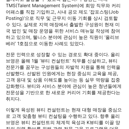
TMS(Talent Management System)에 희망 직무와 커리
어패스를 직접 기입하고, 사내 공모 제도 ‘잡포스팅(Job
Posting)’으로 직무 및 근무지 이동 기회를 상시 검토할
수 있다. 실제로 지역 매장에서 출발한 구성원이 현재 미
국 법인 및 매장 운영을 위한 서비스 매뉴얼 작성에 참여
하고 있으며, 웰니스 분야에 관심이 높은 직원이 ‘올리브
베러’ 1호점으로 이동한 사례도 있었다.
전문 인력으로 성장할 수 있는 경로도 확대 중이다. 올리
브영은 올해 1월 ‘뷰티 컨설턴트’ 직무를 신설하고, 뷰티
전문가를 꿈꾸는 구성원들의 자발적 지원을 통해 인력을
선발했다. 선발된 인원에게는 현장 중심의 교육을 제공,
고객 응대 및 상품 이해도를 높이는 등 실무 역량을 집중
강화했다. 뷰티와 서비스 분야에 관심이 높은 청년들에게
전문성을 기반으로 한 새로운 커리어 기회를 제공한다는
취지다.
이렇게 육성된 뷰티 컨설턴트는 현재 대형 매장을 중심으
로 고객 맞춤형 뷰티 컨설팅을 수행하고 있다. 향후 올리
브영은 뷰티 컨설턴트의 체계적 육성과 K뷰티를 이끌 양
질의 인력 확보를 위해 관련 전문 교육 프로그램을 더욱