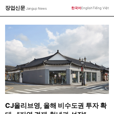
장업신문
한국어
English
Tiếng Việt
Jangup News
CJ올리브영, 올해 비수도권 투자 확