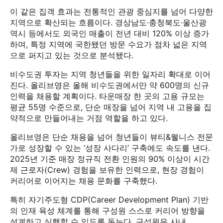
이 같은 집객 효과는 전통적인 관광 중심지를 넘어 다양한
지역으로 확산되는 흐름이다. 경상남도·충청북도·울산광
역시 등에서도 외국인 매출이 전년 대비 120% 이상 증가
하며, 특정 지역에 국한됐던 방문 수요가 점차 넓은 지역
으로 퍼지고 있는 것으로 분석됐다.
비수도권 투자는 지역 청년들을 위한 일자리 확대로 이어
진다. 올리브영은 올해 비수도권에서만 약 600명의 신규
인력을 채용할 계획이다. 타운매장 한 곳의 고용 규모는
평균 55명 수준으로, 단순 매장을 넘어 지역 내 고용을 집
약적으로 만들어내는 거점 역할을 하고 있다.
올리브영은 단순 채용을 넘어 청년들이 뷰티&웰니스 전문
가로 성장할 수 있는 ‘성장 사다리’ 구축에도 속도를 낸다.
2025년 기준 매장 정규직 전환 인원의 90% 이상이 시간
제 근로자(Crew) 경험을 보유한 인력으로, 현장 경험이
커리어로 이어지는 채용 문화를 구축했다.
특히 자기주도형 CDP(Career Development Plan) 기반
의 인재 육성 체계를 통해 구성원 스스로 커리어 방향을
설계하고 실행할 수 있도록 돕는다. 구성원은 사내