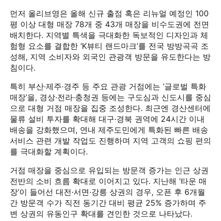
먼저 올리브영은 올해 신규 출점 혹은 리뉴얼 예정인 100
평 이상 대형 매장 78개 중 43개 매장을 비수도권에 전면
배치한다. 지역별 특색을 극대화한 독보적인 디자인과 체
험형 요소를 결합한 ‘K뷰티 랜드마크’를 전국 방방곡곡 조
성해, 지역 소비자와 외국인 관광객 방문을 유도한다는 방
침이다.
특히 부산·제주·경주 등 주요 관광 거점에는 ‘글로벌 특화
매장’을, 경상·전라·충청권 등에는 구도심과 신도시를 중심
으로 대형 거점 매장을 집중 조성한다. 최근엔 경산센터에
물류 설비 투자를 확대해 대구·경북 권역에 24시간 이내
배송을 강화했으며, 연내 제주도민에게 특화된 빠른 배송
서비스 관련 개발 작업도 진행하며 지역 고객의 쇼핑 편의
를 극대화할 계획이다.
거점 매장을 중심으로 유입되는 방문객 증가는 인근 상권
전반의 소비 흐름 확대로 이어지고 있다. 지난해 ‘타운 매
장’이 들어선 대전·서면·강릉 상권의 경우, 오픈 후 6개월
간 방문객 수가 직전 동기간 대비 평균 25% 증가하며 주
변 상권의 유동인구 확대를 견인한 것으로 나타났다.