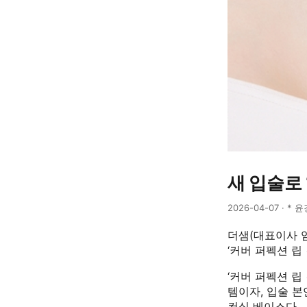
새 입술로 ‘
2026-04-07 · * 
더샘(대표이사 
‘커버 퍼펙션 립
‘커버 퍼펙션 립
템이자, 입술 
컨실 베이스다.