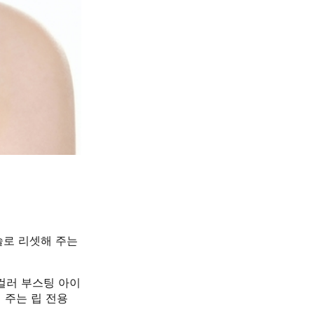
술로 리셋해 주는
컬러 부스팅 아이
 주는 립 전용