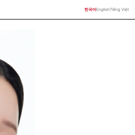
한국어
English
Tiếng Việt