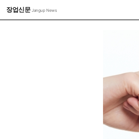
장업신문
Jangup News