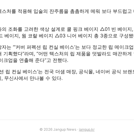
텍스처를 적용해 입술의 잔주름을 촘촘하게 메워 보다 부드럽고 
의 조화를 고려한 색상 설계로 쿨 핑크 베이지 △01 빈 베이지
드 베이지, 웜 코랄 베이지 △03 니어 베이지 총 3종으로 구성됐
자는 “’커버 퍼펙션 립 컨실 베이스’는 보다 정교한 립 메이크
 기획했다”라며, “어떤 텍스처의 립 제품을 덧발라도 매끈하게
이크업을 연출해 준다”고 전했다.
펙션 립 컨실 베이스’는 전국 더샘 매장, 공식몰, 네이버 공식 브랜
, 무신사에서 만나볼 수 있다.
© 2026 Jangup News ·
jangup.kr