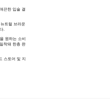
매끈한 입술 결
, 뉴트럴 브라운
다.
업을 원하는 소비
 밀착돼 한층 완
드 스토어 및 지